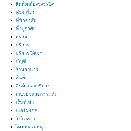
ติดตั้งกล้องวงจรปิด
ท่องเที่ยว
ที่พักอาศัย
ที่อยู่อาศัย
ธุรกิจ
บริการ
บริการให้เช่า
บัญชี
ร้านอาหาร
สินค้า
สินค้าและบริการ
สเปรย์ชะลอการหลั่ง
เต็นท์เช่า
เบอร์มงคล
โต๊ะกลาง
ไม่มีหมวดหมู่