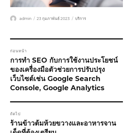
ผู้
เขียน
หมวด
admin
23 กุมภาพันธ์ 2023
บริการ
เขียน
เมื่อ
หมู่
แนะแนว
ก่อนหน้า
เรื่อง
การทำ SEO กับการใช้งานประโยชน์
เรื่อง
ก่อน
ของเครื่องมือตัวช่วยการปรับปรุง
หน้า:
เว็บไซต์เช่น Google Search
Console, Google Analytics
ถัดไป
ร้านข้าวต้มห้วยขวางและอาหารจาน
เรื่อง
ต่อ
เด็ดที่ต้องเตรียม