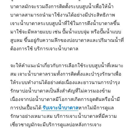
บาดาลมักจะรวมถึงการติดตั้งระบบสูบน้ำเพื่อให้น้ำ
บาดาลสามารถนำมาใช้งานได้อย่างมีประสิทธิภาพ
เจาะน้ำบาดาลระบบสูบน้ำที่ใช้ในการดึงน้ำบาดาลขึ้น
มาใช้จะมีหลายแบบ เช่น ปั๊มน้ำแบบจุ่ม หรือปั๊มน้ำแบบ
สูบลม ขึ้นอยู่กับความลึกของบ่อบาดาลและปริมาณน้ำที่
ต้องการใช้ บริการเจาะน้ำบาดาล
จะให้คำแนะนำเกี่ยวกับการเลือกใช้ระบบสูบน้ำที่เหมาะ
สม เจาะน้ำบาดาลรวมทั้งการติดตั้งและบำรุงรักษาเพื่อ
ให้ระบบทำงานได้อย่างต่อเนื่องและยาวนานการบำรุง
รักษาบ่อน้ำบาดาลเป็นสิ่งสำคัญที่ไม่ควรมองข้าม
เนื่องจากบ่อน้ำบาดาลมีโอกาสเกิดการอุดตันหรือน้ำมี
การปนเปื้อนได้
รับเจาะน้ำบาดาล
หากไม่มีการดูแล
รักษาอย่างเหมาะสม บริการเจาะน้ำบาดาลที่มีความ
เชี่ยวชาญมักจะมีบริการดูแลบ่อหลังการเจาะ