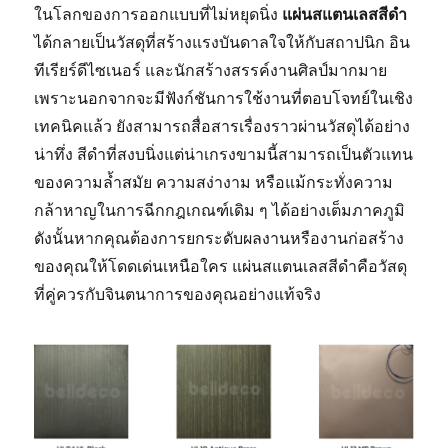
ในโลกของการออกแบบที่ไม่หยุดนิ่ง
แผ่นสแตนเลสสีดำ
ได้กลายเป็นวัสดุที่สร้างแรงบันดาลใจให้กับสถาปนิก อิน
ทีเรียร์ดีไซเนอร์ และนักสร้างสรรค์งานศิลป์มากมาย
เพราะนอกจากจะมีฟังก์ชันการใช้งานที่ตอบโจทย์ในเชิง
เทคนิคแล้ว ยังสามารถสื่อสารเรื่องราวผ่านวัสดุได้อย่าง
น่าทึ่ง สีดำที่สงบนิ่งแต่น่าเกรงขามนี้สามารถเป็นตัวแทน
ของความล้ำสมัย ความสง่างาม หรือแม้กระทั่งความ
กล้าหาญในการฉีกกฎเกณฑ์เดิม ๆ ได้อย่างเต็มภาคภูมิ
ดังนั้นหากคุณต้องการยกระดับผลงานหรืองานก่อสร้าง
ของคุณให้โดดเด่นเหนือใคร แผ่นสแตนเลสสีดำคือวัสดุ
ที่คู่ควรกับจินตนาการของคุณอย่างแท้จริง